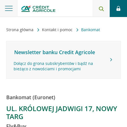
Strona główna
Kontakt i pomoc
Bankomat
Newsletter banku Credit Agricole
Dołącz do grona subskrybentów i bądź na
bieżąco z nowościami i promocjami
Bankomat (Euronet)
UL. KRÓLOWEJ JADWIGI 17, NOWY
TARG
Fly&Buy