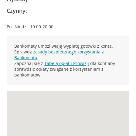
Czynny:
Pn.-Niedz.: 10:00-20:00
Bankomaty umożliwiają wypłatę gotówki z konta.
Sprawdź
zasady bezpiecznego korzystania z
Bankomatu
.
Zapoznaj się z
Tabelą opłat i Prowizji
dla kont aby
sprawdzić opłaty związane z korzystaniem z
bankomatów.