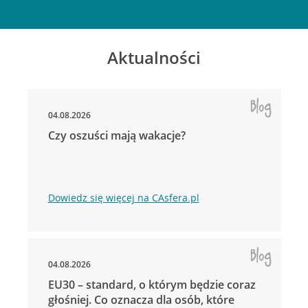
Aktualności
04.08.2026
Czy oszuści mają wakacje?
Dowiedz się więcej na CAsfera.pl
04.08.2026
EU30 – standard, o którym będzie coraz
głośniej. Co oznacza dla osób, które