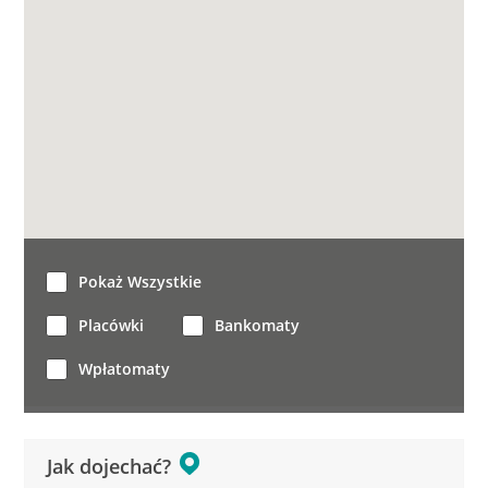
Pokaż Wszystkie
Placówki
Bankomaty
Wpłatomaty
Jak dojechać?