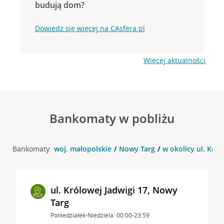
budują dom?
Dowiedz się więcej na CAsfera.pl
Więcej aktualności
Bankomaty w pobliżu
Bankomaty:
woj. małopolskie
Nowy Targ
w okolicy ul. Król
ul. Królowej Jadwigi 17, Nowy
Targ
Poniedziałek-Niedziela: 00:00-23:59