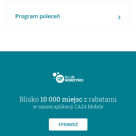
Program poleceń
Blisko
10 000 miejsc
z rabatami
w naszej aplikacji CA24 Mobile
SPRAWDŹ