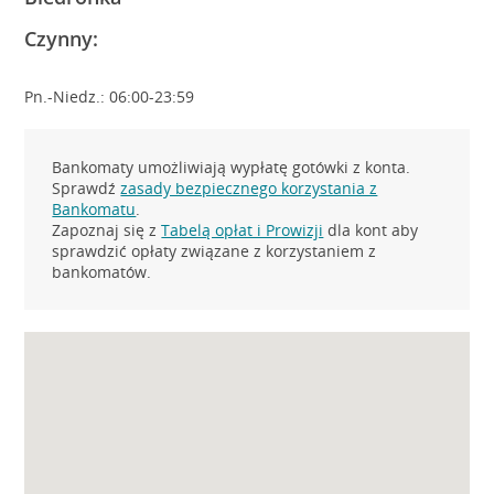
Czynny:
Pn.-Niedz.: 06:00-23:59
Bankomaty umożliwiają wypłatę gotówki z konta.
Sprawdź
zasady bezpiecznego korzystania z
Bankomatu
.
Zapoznaj się z
Tabelą opłat i Prowizji
dla kont aby
sprawdzić opłaty związane z korzystaniem z
bankomatów.