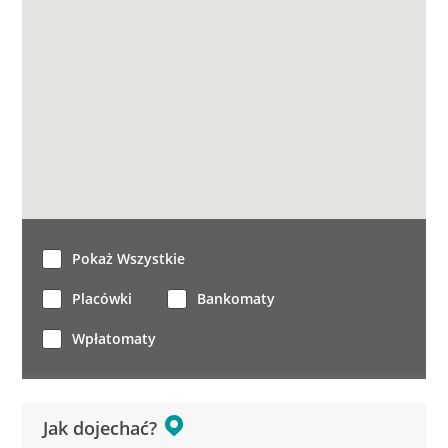
Pokaż Wszystkie
Placówki
Bankomaty
Wpłatomaty
Jak dojechać?