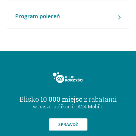
Program poleceń
Blisko
10 000 miejsc
z rabatami
w naszej aplikacji CA24 Mobile
SPRAWDŹ