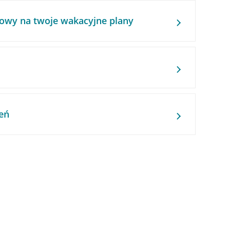
owy na twoje wakacyjne plany
eń