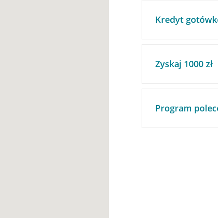
Kredyt gotówk
Zyskaj 1000 zł
Program polec