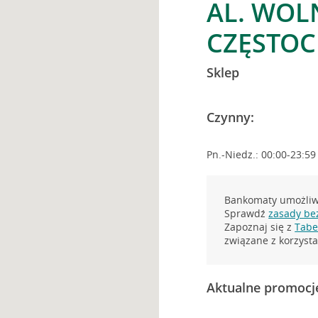
AL. WOL
CZĘSTO
Sklep
Czynny:
Pn.-Niedz.: 00:00-23:59
Bankomaty umożliwi
Sprawdź
zasady be
Zapoznaj się z
Tabel
związane z korzys
Aktualne promocj