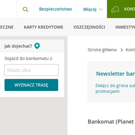
Bezpieczeństwo
KON
Więcej
TECZNE
KARTY KREDYTOWE
OSZCZĘDNOŚCI
INWESTYC
Jak dojechać?
Strona główna
Kont
Dojazd do bankomatu z:
Newsletter ban
WYZNACZ TRASĘ
Dołącz do grona su
promocjami
Bankomat (Planet