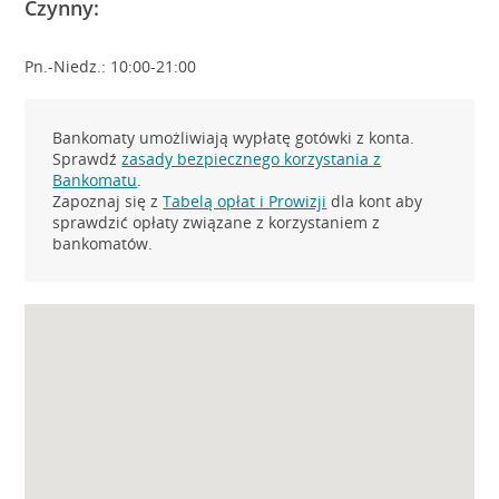
Czynny:
Pn.-Niedz.: 10:00-21:00
Bankomaty umożliwiają wypłatę gotówki z konta.
Sprawdź
zasady bezpiecznego korzystania z
Bankomatu
.
Zapoznaj się z
Tabelą opłat i Prowizji
dla kont aby
sprawdzić opłaty związane z korzystaniem z
bankomatów.