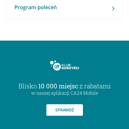
Program poleceń
Blisko
10 000 miejsc
z rabatami
w naszej aplikacji CA24 Mobile
SPRAWDŹ