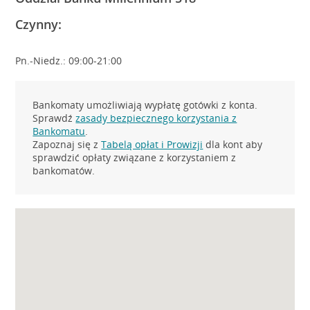
Czynny:
Pn.-Niedz.: 09:00-21:00
Bankomaty umożliwiają wypłatę gotówki z konta.
Sprawdź
zasady bezpiecznego korzystania z
Bankomatu
.
Zapoznaj się z
Tabelą opłat i Prowizji
dla kont aby
sprawdzić opłaty związane z korzystaniem z
bankomatów.