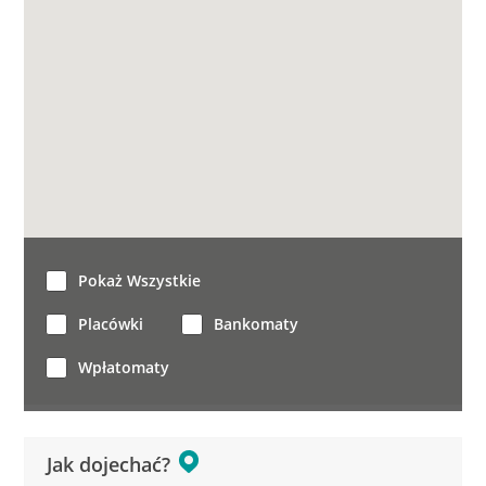
Pokaż Wszystkie
Placówki
Bankomaty
Wpłatomaty
Jak dojechać?