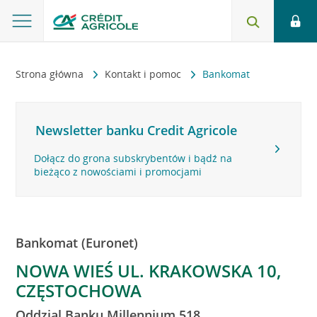
Strona główna
Kontakt i pomoc
Bankomat
Newsletter banku Credit Agricole
Dołącz do grona subskrybentów i bądź na
bieżąco z nowościami i promocjami
Bankomat (Euronet)
NOWA WIEŚ UL. KRAKOWSKA 10,
CZĘSTOCHOWA
Oddzial Banku Millennium 518