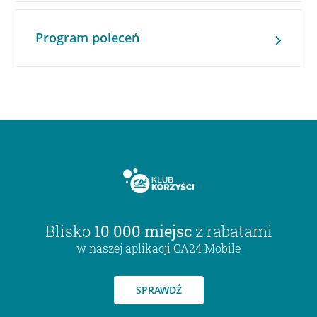
Program poleceń
Blisko
10 000 miejsc
z rabatami
w naszej aplikacji CA24 Mobile
SPRAWDŹ