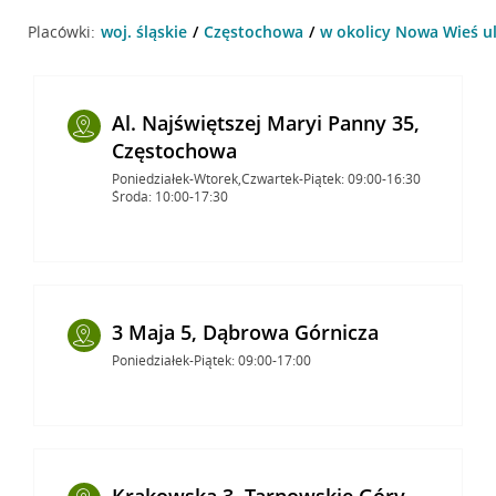
Placówki:
woj. śląskie
Częstochowa
w okolicy Nowa Wieś u
Al. Najświętszej Maryi Panny 35,
Częstochowa
Poniedziałek-Wtorek,Czwartek-Piątek: 09:00-16:30
Środa: 10:00-17:30
3 Maja 5, Dąbrowa Górnicza
Poniedziałek-Piątek: 09:00-17:00
Krakowska 3, Tarnowskie Góry