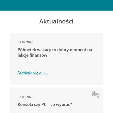
Aktualności
07.08.2026
Półmetek wakacji to dobry moment na
lekcje finansów
Dowiedz się więcej
03.08.2026
Konsola czy PC – co wybrać?