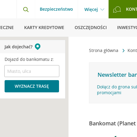
Bezpieczeństwo
KON
Więcej
TECZNE
KARTY KREDYTOWE
OSZCZĘDNOŚCI
INWESTYC
Jak dojechać?
Strona główna
Kont
Dojazd do bankomatu z:
Newsletter ban
WYZNACZ TRASĘ
Dołącz do grona su
promocjami
Bankomat (Planet