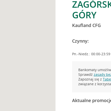
ZAGÓRSK
GÓRY
Kaufland CFG
Czynny:
Pn.-Niedz.: 00:00-23:59
Bankomaty umożliwi
Sprawdź
zasady be
Zapoznaj się z
Tabel
związane z korzys
Aktualne promocj