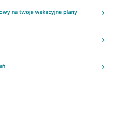
owy na twoje wakacyjne plany
eń