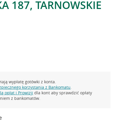
A 187, TARNOWSKIE
ają wypłatę gotówki z konta.
zpiecznego korzystania z Bankomatu
.
ą opłat i Prowizji
dla kont aby sprawdzić opłaty
taniem z bankomatów.
e