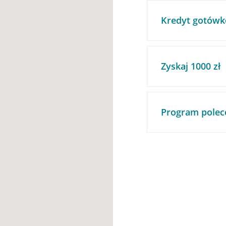
Kredyt gotówk
Zyskaj 1000 zł
Program polec