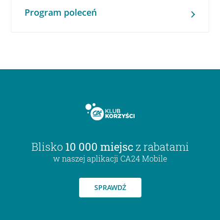
Program poleceń
Blisko
10 000 miejsc
z rabatami
w naszej aplikacji CA24 Mobile
SPRAWDŹ