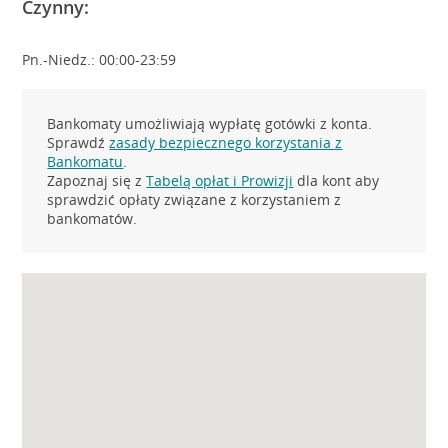
Czynny:
Pn.-Niedz.: 00:00-23:59
Bankomaty umożliwiają wypłatę gotówki z konta.
Sprawdź
zasady bezpiecznego korzystania z
Bankomatu
.
Zapoznaj się z
Tabelą opłat i Prowizji
dla kont aby
sprawdzić opłaty związane z korzystaniem z
bankomatów.