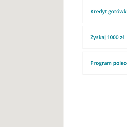
Kredyt gotówk
Zyskaj 1000 zł
Program polec