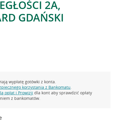
EGŁOŚCI 2A,
RD GDAŃSKI
ają wypłatę gotówki z konta.
zpiecznego korzystania z Bankomatu
.
ą opłat i Prowizji
dla kont aby sprawdzić opłaty
taniem z bankomatów.
e