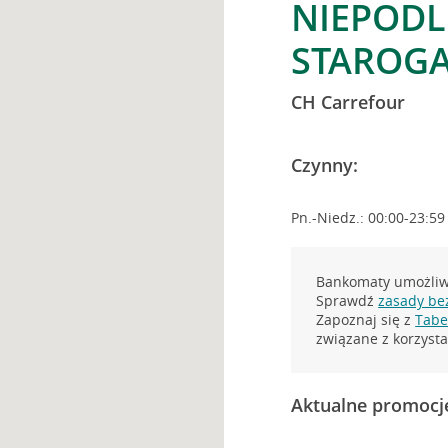
NIEPODL
STAROGA
CH Carrefour
Czynny:
Pn.-Niedz.: 00:00-23:59
Bankomaty umożliwi
Sprawdź
zasady be
Zapoznaj się z
Tabel
związane z korzys
Aktualne promocj