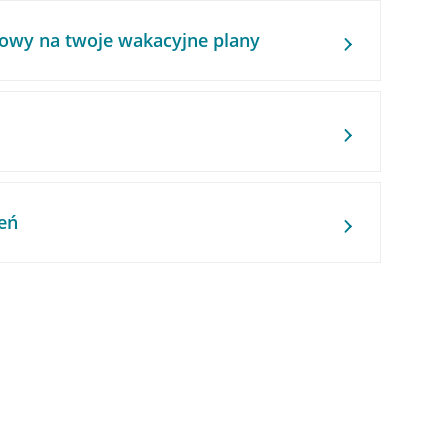
owy na twoje wakacyjne plany
eń