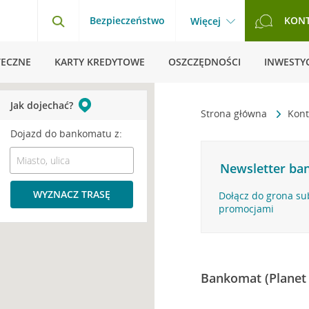
Bezpieczeństwo
KON
Więcej
TECZNE
KARTY KREDYTOWE
OSZCZĘDNOŚCI
INWESTYC
Jak dojechać?
Strona główna
Kont
Dojazd do bankomatu z:
Newsletter ban
WYZNACZ TRASĘ
Dołącz do grona su
promocjami
Bankomat (Planet