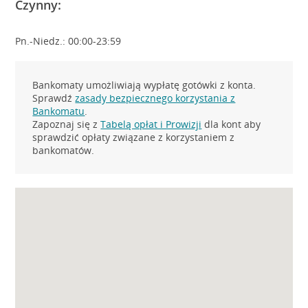
Czynny:
Pn.-Niedz.: 00:00-23:59
Bankomaty umożliwiają wypłatę gotówki z konta.
Sprawdź
zasady bezpiecznego korzystania z
Bankomatu
.
Zapoznaj się z
Tabelą opłat i Prowizji
dla kont aby
sprawdzić opłaty związane z korzystaniem z
bankomatów.