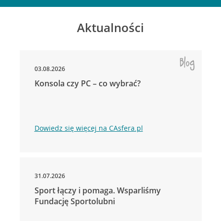
Aktualności
03.08.2026
Konsola czy PC – co wybrać?
Dowiedz się więcej na CAsfera.pl
31.07.2026
Sport łączy i pomaga. Wsparliśmy
Fundację Sportolubni