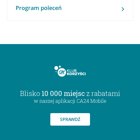
Program poleceń
Blisko
10 000 miejsc
z rabatami
w naszej aplikacji CA24 Mobile
SPRAWDŹ