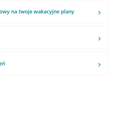
owy na twoje wakacyjne plany
eń