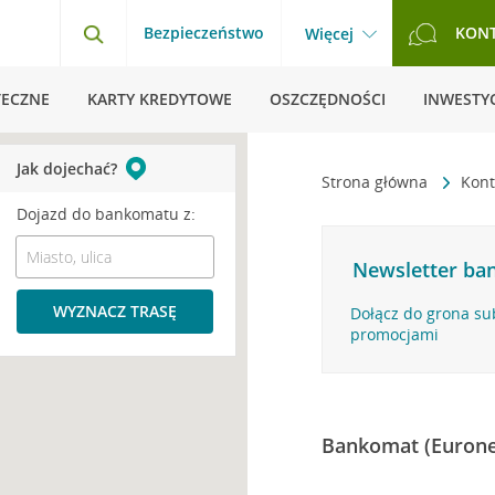
Bezpieczeństwo
KON
Więcej
TECZNE
KARTY KREDYTOWE
OSZCZĘDNOŚCI
INWESTYC
Jak dojechać?
Strona główna
Kont
Dojazd do bankomatu z:
Newsletter ban
WYZNACZ TRASĘ
Dołącz do grona su
promocjami
Bankomat (Eurone