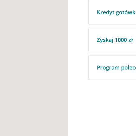
Kredyt gotówk
Zyskaj 1000 zł
Program polec