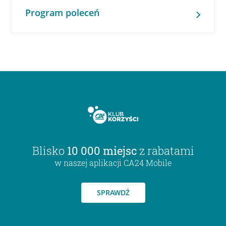
Program poleceń
Blisko
10 000 miejsc
z rabatami
w naszej aplikacji CA24 Mobile
SPRAWDŹ