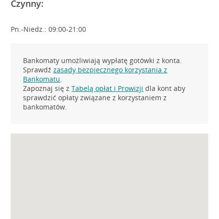
Czynny:
Pn.-Niedz.: 09:00-21:00
Bankomaty umożliwiają wypłatę gotówki z konta.
Sprawdź
zasady bezpiecznego korzystania z
Bankomatu
.
Zapoznaj się z
Tabelą opłat i Prowizji
dla kont aby
sprawdzić opłaty związane z korzystaniem z
bankomatów.