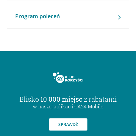
Program poleceń
Blisko
10 000 miejsc
z rabatami
w naszej aplikacji CA24 Mobile
SPRAWDŹ