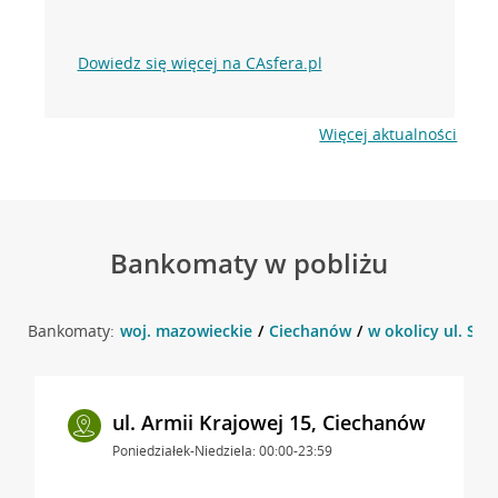
Dowiedz się więcej na CAsfera.pl
Więcej aktualności
Bankomaty w pobliżu
Bankomaty:
woj. mazowieckie
Ciechanów
w okolicy ul. Sik
ul. Armii Krajowej 15, Ciechanów
Poniedziałek-Niedziela: 00:00-23:59