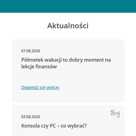
Aktualności
07.08.2026
Półmetek wakacji to dobry moment na
lekcje finansów
Dowiedz się więcej
03.08.2026
Konsola czy PC – co wybrać?