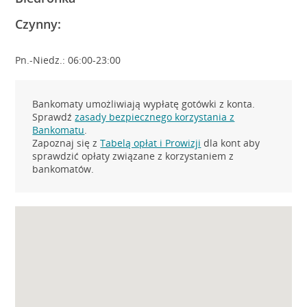
Czynny:
Pn.-Niedz.: 06:00-23:00
Bankomaty umożliwiają wypłatę gotówki z konta.
Sprawdź
zasady bezpiecznego korzystania z
Bankomatu
.
Zapoznaj się z
Tabelą opłat i Prowizji
dla kont aby
sprawdzić opłaty związane z korzystaniem z
bankomatów.