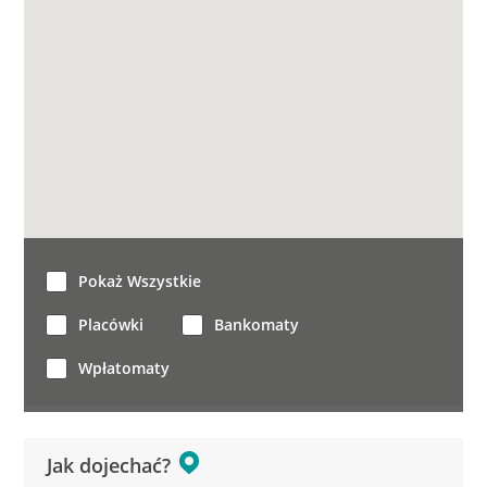
Pokaż Wszystkie
Placówki
Bankomaty
Wpłatomaty
Jak dojechać?