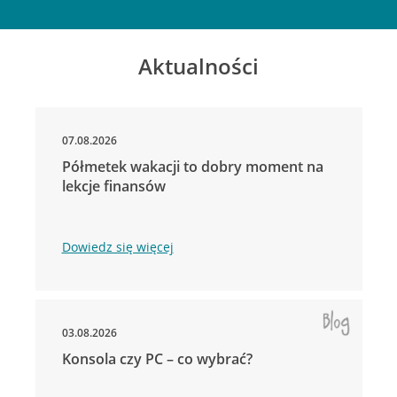
Aktualności
07.08.2026
Półmetek wakacji to dobry moment na
lekcje finansów
Dowiedz się więcej
03.08.2026
Konsola czy PC – co wybrać?