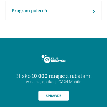
Program poleceń
Blisko
10 000 miejsc
z rabatami
w naszej aplikacji CA24 Mobile
SPRAWDŹ