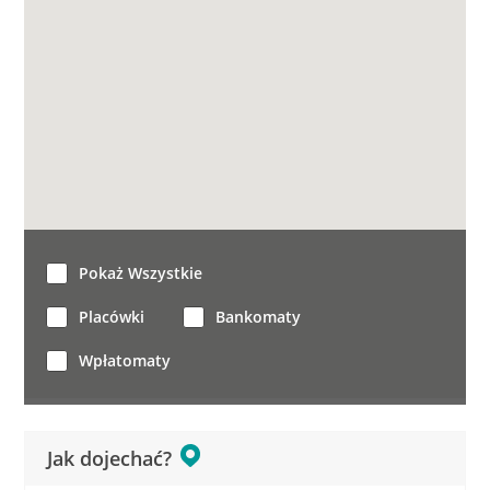
Pokaż Wszystkie
Placówki
Bankomaty
Wpłatomaty
Jak dojechać?