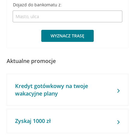
Dojazd do bankomatu z:
WYZNACZ TRASĘ
Aktualne promocje
Kredyt gotówkowy na twoje
wakacyjne plany
Zyskaj 1000 zł