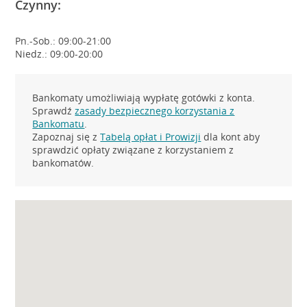
Czynny:
Pn.-Sob.: 09:00-21:00
Niedz.: 09:00-20:00
Bankomaty umożliwiają wypłatę gotówki z konta.
Sprawdź
zasady bezpiecznego korzystania z
Bankomatu
.
Zapoznaj się z
Tabelą opłat i Prowizji
dla kont aby
sprawdzić opłaty związane z korzystaniem z
bankomatów.