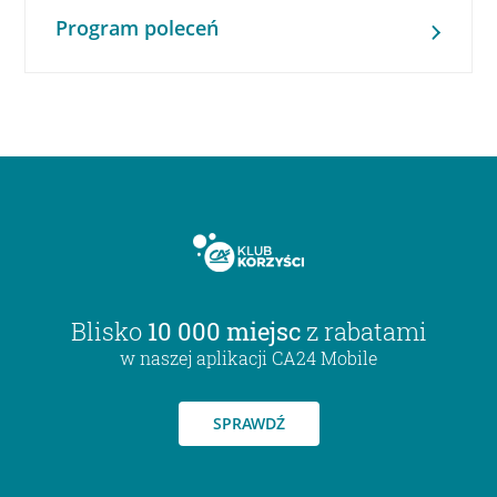
Program poleceń
Blisko
10 000 miejsc
z rabatami
w naszej aplikacji CA24 Mobile
SPRAWDŹ