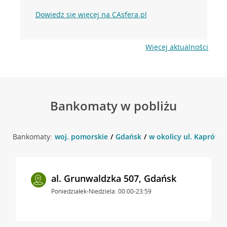
Dowiedz się więcej na CAsfera.pl
Więcej aktualności
Bankomaty w pobliżu
Bankomaty:
woj. pomorskie
Gdańsk
w okolicy ul. Kaprów 3
al. Grunwaldzka 507, Gdańsk
Poniedziałek-Niedziela: 00:00-23:59