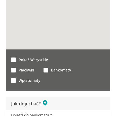
Pokaż Wszystkie
Placówki
Bankomaty
Wpłatomaty
Jak dojechać?
Dojazd do bankomatu z: