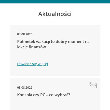
Aktualności
07.08.2026
Półmetek wakacji to dobry moment na
lekcje finansów
Dowiedz się więcej
03.08.2026
Konsola czy PC – co wybrać?