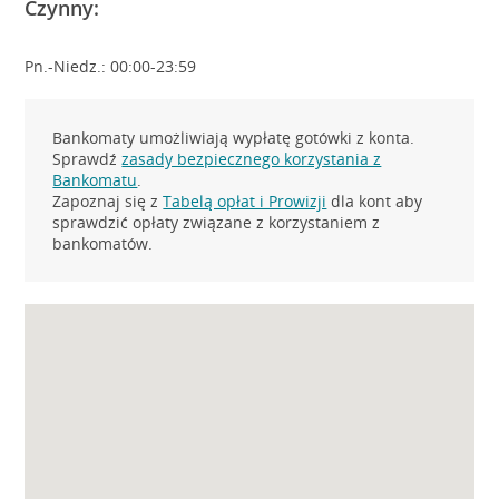
Czynny:
Pn.-Niedz.: 00:00-23:59
Bankomaty umożliwiają wypłatę gotówki z konta.
Sprawdź
zasady bezpiecznego korzystania z
Bankomatu
.
Zapoznaj się z
Tabelą opłat i Prowizji
dla kont aby
sprawdzić opłaty związane z korzystaniem z
bankomatów.