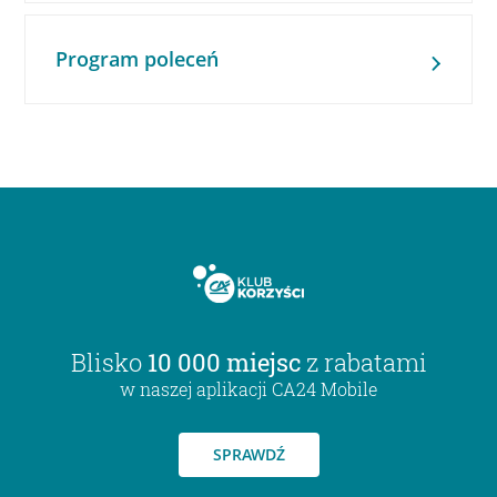
Program poleceń
Blisko
10 000 miejsc
z rabatami
w naszej aplikacji CA24 Mobile
SPRAWDŹ