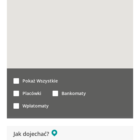
Pokaż Wszystkie
Placówki
Bankomaty
Wpłatomaty
Jak dojechać?