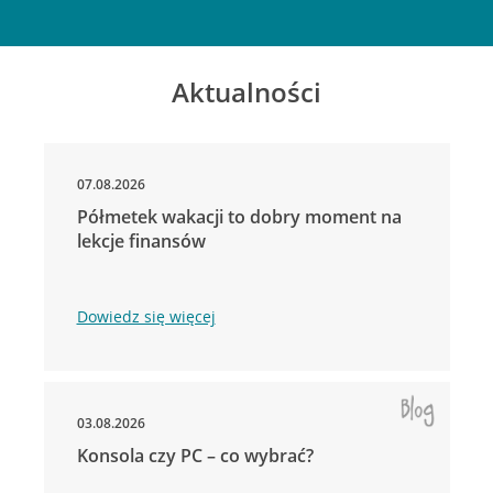
Aktualności
07.08.2026
Półmetek wakacji to dobry moment na
lekcje finansów
Dowiedz się więcej
03.08.2026
Konsola czy PC – co wybrać?