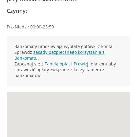
Czynny:
Pn.-Niedz.: 00:00-23:59
Bankomaty umożliwiają wypłatę gotówki z konta.
Sprawdź
zasady bezpiecznego korzystania z
Bankomatu
.
Zapoznaj się z
Tabelą opłat i Prowizji
dla kont aby
sprawdzić opłaty związane z korzystaniem z
bankomatów.