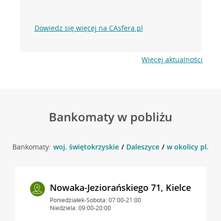
Dowiedz się więcej na CAsfera.pl
Więcej aktualności
Bankomaty w pobliżu
Bankomaty:
woj. świętokrzyskie
Daleszyce
w okolicy pl. St
Nowaka-Jeziorańskiego 71, Kielce
Poniedziałek-Sobota: 07:00-21:00
Niedziela: 09:00-20:00