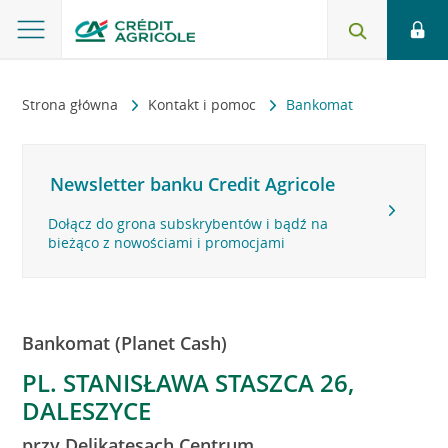
Strona główna
Kontakt i pomoc
Bankomat
Newsletter banku Credit Agricole
Dołącz do grona subskrybentów i bądź na
bieżąco z nowościami i promocjami
Bankomat (Planet Cash)
PL. STANISŁAWA STASZCA 26,
DALESZYCE
przy Delikatesach Centrum