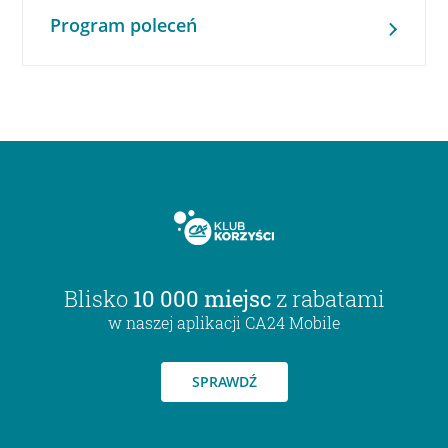
Program poleceń
Blisko
10 000 miejsc
z rabatami
w naszej aplikacji CA24 Mobile
SPRAWDŹ