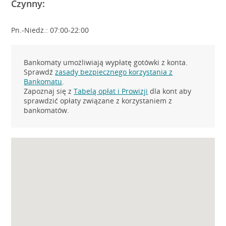
Czynny:
Pn.-Niedz.: 07:00-22:00
Bankomaty umożliwiają wypłatę gotówki z konta.
Sprawdź
zasady bezpiecznego korzystania z
Bankomatu
.
Zapoznaj się z
Tabelą opłat i Prowizji
dla kont aby
sprawdzić opłaty związane z korzystaniem z
bankomatów.