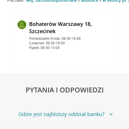
Placówki:
woj. zachodniopomorskie
Bobolice
w okolicy pl.
Bohaterów Warszawy 18,
Szczecinek
Poniedziałek-Środa: 08:30-16:00
Czwartek: 09:30-18:00
Piątek: 08:30-15:00
PYTANIA I ODPOWIEDZI
Gdzie jest najbliższy oddział banku?