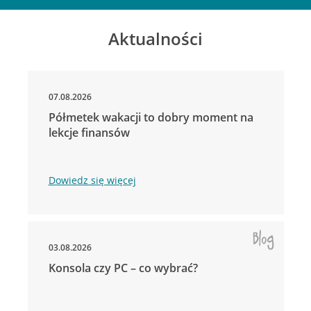
Aktualności
07.08.2026
Półmetek wakacji to dobry moment na
lekcje finansów
Dowiedz się więcej
03.08.2026
Konsola czy PC – co wybrać?