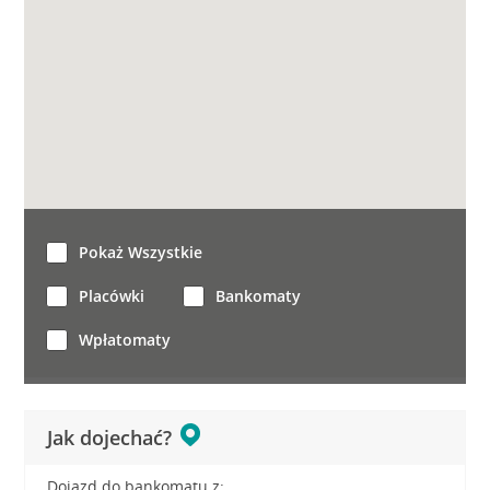
Pokaż Wszystkie
Placówki
Bankomaty
Wpłatomaty
Jak dojechać?
Dojazd do bankomatu z: