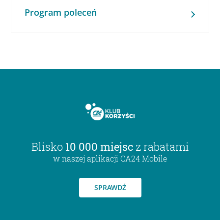
Program poleceń
Blisko
10 000 miejsc
z rabatami
w naszej aplikacji CA24 Mobile
SPRAWDŹ