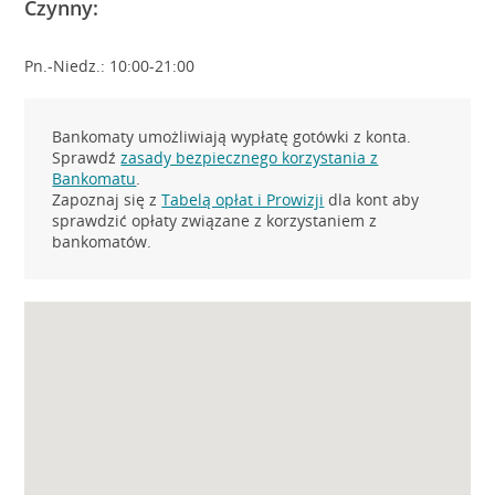
Czynny:
Pn.-Niedz.: 10:00-21:00
Bankomaty umożliwiają wypłatę gotówki z konta.
Sprawdź
zasady bezpiecznego korzystania z
Bankomatu
.
Zapoznaj się z
Tabelą opłat i Prowizji
dla kont aby
sprawdzić opłaty związane z korzystaniem z
bankomatów.