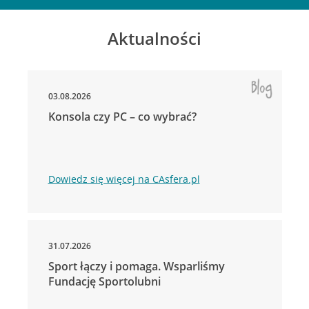
Aktualności
03.08.2026
Konsola czy PC – co wybrać?
Dowiedz się więcej na CAsfera.pl
31.07.2026
Sport łączy i pomaga. Wsparliśmy
Fundację Sportolubni