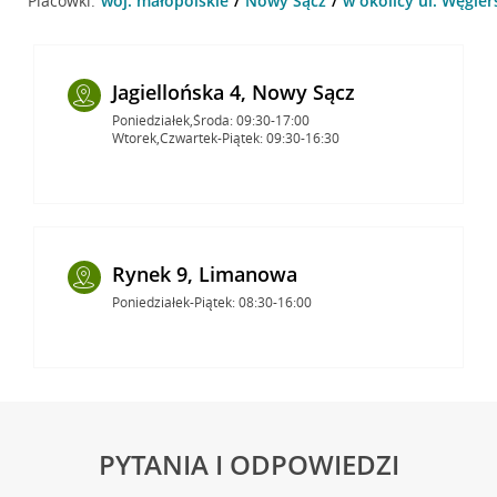
Placówki:
woj. małopolskie
Nowy Sącz
w okolicy ul. Węgie
Jagiellońska 4, Nowy Sącz
Poniedziałek,Środa: 09:30-17:00
Wtorek,Czwartek-Piątek: 09:30-16:30
Rynek 9, Limanowa
Poniedziałek-Piątek: 08:30-16:00
PYTANIA I ODPOWIEDZI