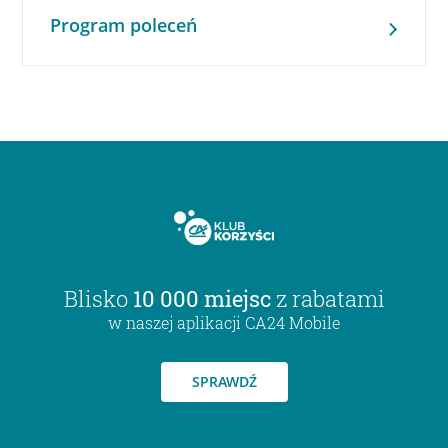
Program poleceń
Blisko
10 000 miejsc
z rabatami
w naszej aplikacji CA24 Mobile
SPRAWDŹ