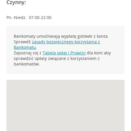
Czynny:
Pn.-Niedz.: 07:00-22:00
Bankomaty umożliwiają wypłatę gotówki z konta.
Sprawdź
zasady bezpiecznego korzystania z
Bankomatu
.
Zapoznaj się z
Tabelą opłat i Prowizji
dla kont aby
sprawdzić opłaty związane z korzystaniem z
bankomatów.