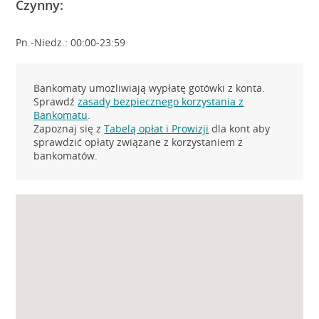
Czynny:
Pn.-Niedz.: 00:00-23:59
Bankomaty umożliwiają wypłatę gotówki z konta.
Sprawdź
zasady bezpiecznego korzystania z
Bankomatu
.
Zapoznaj się z
Tabelą opłat i Prowizji
dla kont aby
sprawdzić opłaty związane z korzystaniem z
bankomatów.