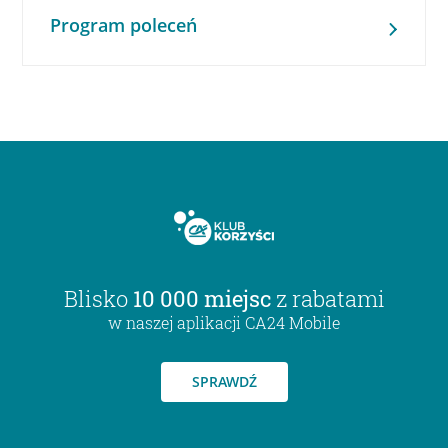
Program poleceń
Blisko
10 000 miejsc
z rabatami
w naszej aplikacji CA24 Mobile
SPRAWDŹ