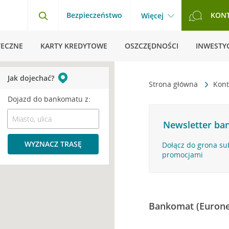
Bezpieczeństwo
KON
Więcej
TECZNE
KARTY KREDYTOWE
OSZCZĘDNOŚCI
INWESTYC
Jak dojechać?
Strona główna
Kont
Dojazd do bankomatu z:
Newsletter ban
WYZNACZ TRASĘ
Dołącz do grona su
promocjami
Bankomat (Eurone