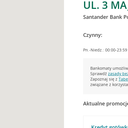
UL. 3 MA
Santander Bank P
Czynny:
Pn.-Niedz.: 00:00-23:59
Bankomaty umożliwi
Sprawdź
zasady be
Zapoznaj się z
Tabel
związane z korzys
Aktualne promocj
Kredyt gotówk