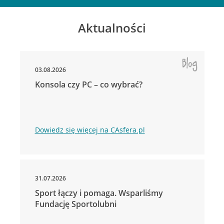
Aktualności
03.08.2026
Konsola czy PC – co wybrać?
Dowiedz się więcej na CAsfera.pl
31.07.2026
Sport łączy i pomaga. Wsparliśmy
Fundację Sportolubni