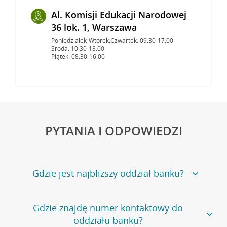
Al. Komisji Edukacji Narodowej
36 lok. 1, Warszawa
Poniedziałek-Wtorek,Czwartek: 09:30-17:00
Środa: 10:30-18:00
Piątek: 08:30-16:00
PYTANIA I ODPOWIEDZI
Gdzie jest najbliższy oddział banku?
Jeśli szukasz oddziału naszego banku, zapraszamy na
Gdzie znajdę numer kontaktowy do
stronę
Placówki i bankomaty
, na której znajduje się
oddziału banku?
wygodna wyszukiwarka.