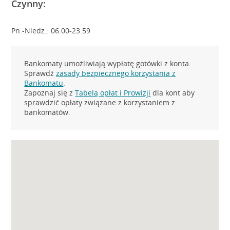
Czynny:
Pn.-Niedz.: 06:00-23:59
Bankomaty umożliwiają wypłatę gotówki z konta.
Sprawdź
zasady bezpiecznego korzystania z
Bankomatu
.
Zapoznaj się z
Tabelą opłat i Prowizji
dla kont aby
sprawdzić opłaty związane z korzystaniem z
bankomatów.