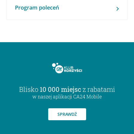
Program poleceń
Blisko
10 000 miejsc
z rabatami
w naszej aplikacji CA24 Mobile
SPRAWDŹ