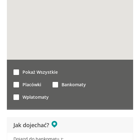
Pokaż Wszystkie
Placówki
Bankomaty
Wpłatomaty
Jak dojechać?
Dojazd do bankomatu z: