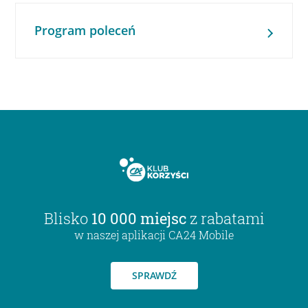
Program poleceń
Blisko
10 000 miejsc
z rabatami
w naszej aplikacji CA24 Mobile
SPRAWDŹ