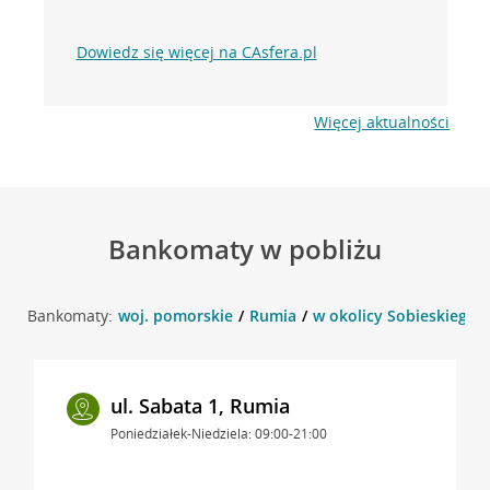
Dowiedz się więcej na CAsfera.pl
Więcej aktualności
Bankomaty w pobliżu
Bankomaty:
woj. pomorskie
Rumia
w okolicy Sobieskiego 
ul. Sabata 1, Rumia
Poniedziałek-Niedziela: 09:00-21:00