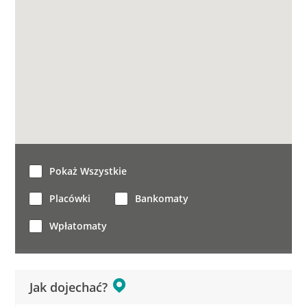
Pokaż Wszystkie
Placówki
Bankomaty
Wpłatomaty
Jak dojechać?