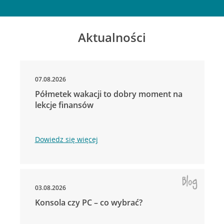
Aktualności
07.08.2026
Półmetek wakacji to dobry moment na
lekcje finansów
Dowiedz się więcej
03.08.2026
Konsola czy PC – co wybrać?