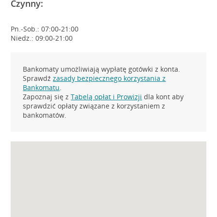
Czynny:
Pn.-Sob.: 07:00-21:00
Niedz.: 09:00-21:00
Bankomaty umożliwiają wypłatę gotówki z konta.
Sprawdź
zasady bezpiecznego korzystania z
Bankomatu
.
Zapoznaj się z
Tabelą opłat i Prowizji
dla kont aby
sprawdzić opłaty związane z korzystaniem z
bankomatów.