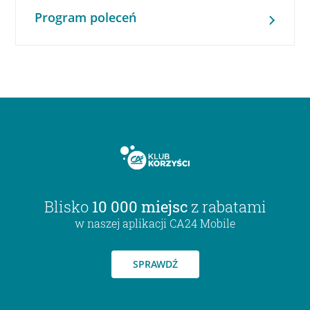
Program poleceń
Blisko
10 000 miejsc
z rabatami
w naszej aplikacji CA24 Mobile
SPRAWDŹ