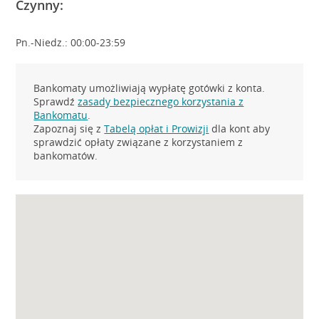
Czynny:
Pn.-Niedz.: 00:00-23:59
Bankomaty umożliwiają wypłatę gotówki z konta.
Sprawdź
zasady bezpiecznego korzystania z
Bankomatu
.
Zapoznaj się z
Tabelą opłat i Prowizji
dla kont aby
sprawdzić opłaty związane z korzystaniem z
bankomatów.