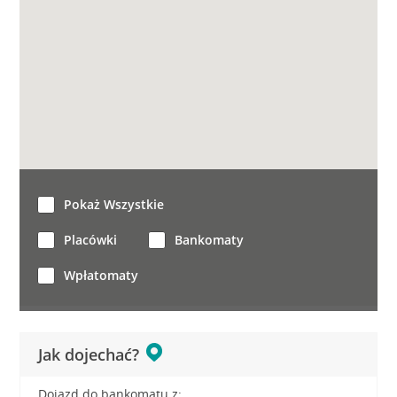
Pokaż Wszystkie
Placówki
Bankomaty
Wpłatomaty
Jak dojechać?
Dojazd do bankomatu z: