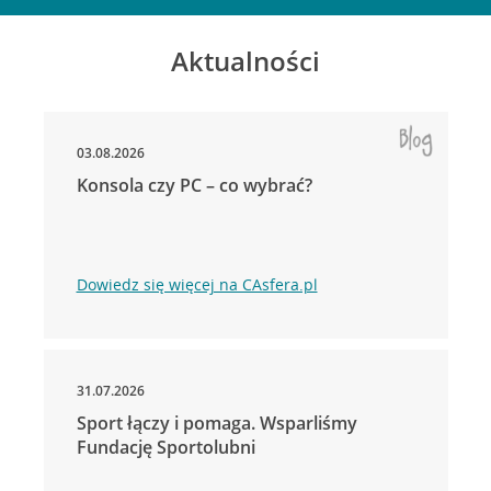
Aktualności
03.08.2026
Konsola czy PC – co wybrać?
Dowiedz się więcej na CAsfera.pl
31.07.2026
Sport łączy i pomaga. Wsparliśmy
Fundację Sportolubni