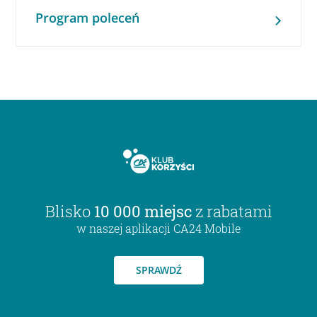
Program poleceń
Blisko
10 000 miejsc
z rabatami
w naszej aplikacji CA24 Mobile
SPRAWDŹ