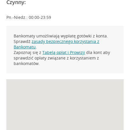
Czynny:
Pn.-Niedz.: 00:00-23:59
Bankomaty umożliwiają wypłatę gotówki z konta.
Sprawdź
zasady bezpiecznego korzystania z
Bankomatu
.
Zapoznaj się z
Tabelą opłat i Prowizji
dla kont aby
sprawdzić opłaty związane z korzystaniem z
bankomatów.