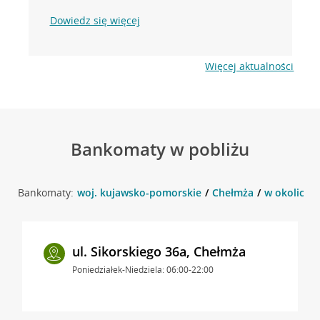
Dowiedz się więcej
Więcej aktualności
Bankomaty w pobliżu
Bankomaty:
woj. kujawsko-pomorskie
Chełmża
w okolicy S
ul. Sikorskiego 36a, Chełmża
Poniedziałek-Niedziela: 06:00-22:00