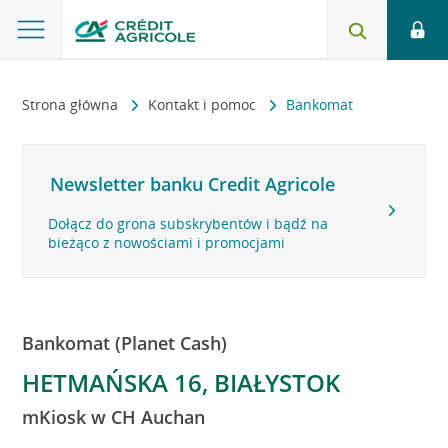
Strona główna
Kontakt i pomoc
Bankomat
Newsletter banku Credit Agricole
Dołącz do grona subskrybentów i bądź na
bieżąco z nowościami i promocjami
Bankomat (Planet Cash)
HETMAŃSKA 16, BIAŁYSTOK
mKiosk w CH Auchan