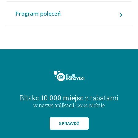
Program poleceń
Blisko
10 000 miejsc
z rabatami
w naszej aplikacji CA24 Mobile
SPRAWDŹ