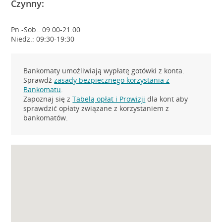
Czynny:
Pn.-Sob.: 09:00-21:00
Niedz.: 09:30-19:30
Bankomaty umożliwiają wypłatę gotówki z konta.
Sprawdź
zasady bezpiecznego korzystania z
Bankomatu
.
Zapoznaj się z
Tabelą opłat i Prowizji
dla kont aby
sprawdzić opłaty związane z korzystaniem z
bankomatów.