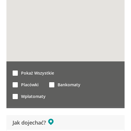
Pokaż Wszystkie
Placówki
Bankomaty
Wpłatomaty
Jak dojechać?