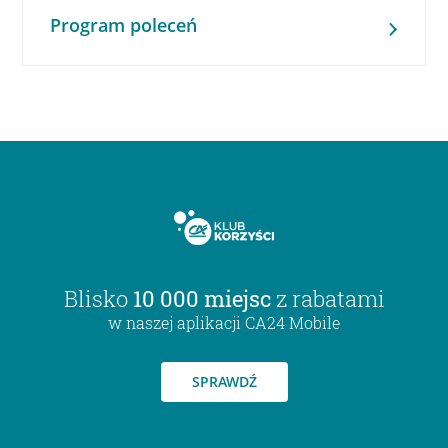
Program poleceń
Blisko
10 000 miejsc
z rabatami
w naszej aplikacji CA24 Mobile
SPRAWDŹ