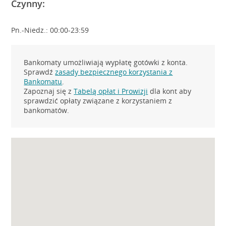
Czynny:
Pn.-Niedz.: 00:00-23:59
Bankomaty umożliwiają wypłatę gotówki z konta.
Sprawdź
zasady bezpiecznego korzystania z
Bankomatu
.
Zapoznaj się z
Tabelą opłat i Prowizji
dla kont aby
sprawdzić opłaty związane z korzystaniem z
bankomatów.