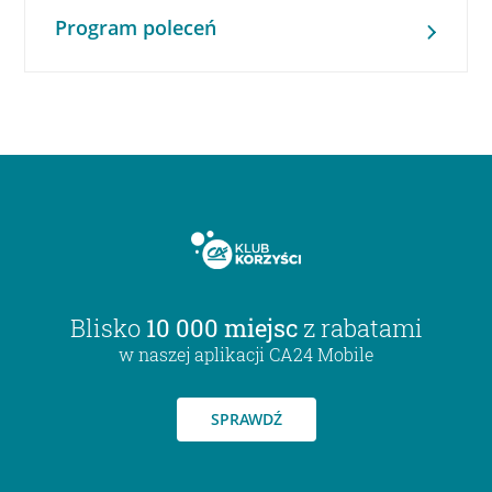
Program poleceń
Blisko
10 000 miejsc
z rabatami
w naszej aplikacji CA24 Mobile
SPRAWDŹ