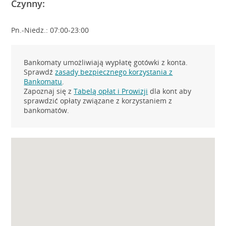
Czynny:
Pn.-Niedz.: 07:00-23:00
Bankomaty umożliwiają wypłatę gotówki z konta.
Sprawdź
zasady bezpiecznego korzystania z
Bankomatu
.
Zapoznaj się z
Tabelą opłat i Prowizji
dla kont aby
sprawdzić opłaty związane z korzystaniem z
bankomatów.