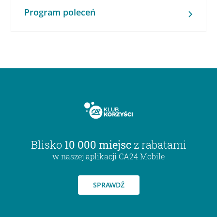
Program poleceń
Blisko
10 000 miejsc
z rabatami
w naszej aplikacji CA24 Mobile
SPRAWDŹ