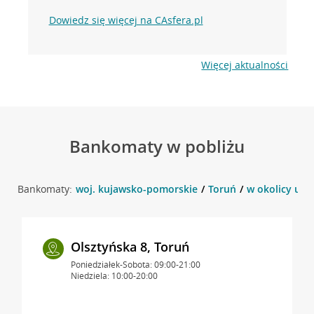
Dowiedz się więcej na CAsfera.pl
Więcej aktualności
Bankomaty w pobliżu
Bankomaty:
woj. kujawsko-pomorskie
Toruń
w okolicy ul. 
Olsztyńska 8, Toruń
Poniedziałek-Sobota: 09:00-21:00
Niedziela: 10:00-20:00