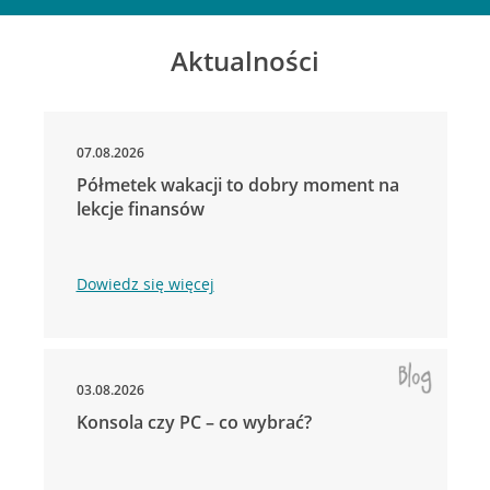
Aktualności
07.08.2026
Półmetek wakacji to dobry moment na
lekcje finansów
Dowiedz się więcej
03.08.2026
Konsola czy PC – co wybrać?