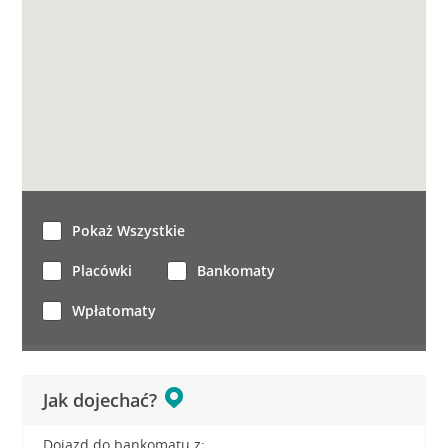
Pokaż Wszystkie
Placówki
Bankomaty
Wpłatomaty
Jak dojechać?
Dojazd do bankomatu z: