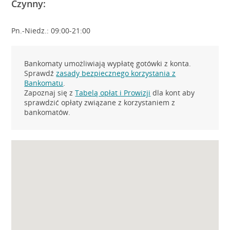
Czynny:
Pn.-Niedz.: 09:00-21:00
Bankomaty umożliwiają wypłatę gotówki z konta.
Sprawdź
zasady bezpiecznego korzystania z
Bankomatu
.
Zapoznaj się z
Tabelą opłat i Prowizji
dla kont aby
sprawdzić opłaty związane z korzystaniem z
bankomatów.