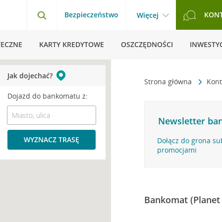
Bezpieczeństwo
KON
Więcej
TECZNE
KARTY KREDYTOWE
OSZCZĘDNOŚCI
INWESTYC
Jak dojechać?
Strona główna
Kont
Dojazd do bankomatu z:
Newsletter ban
WYZNACZ TRASĘ
Dołącz do grona su
promocjami
Bankomat (Planet