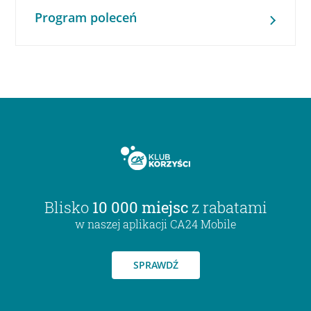
Program poleceń
Blisko
10 000 miejsc
z rabatami
w naszej aplikacji CA24 Mobile
SPRAWDŹ