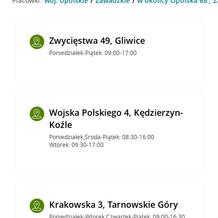
Placówki:
woj. opolskie
Zawadzkie
w okolicy Opolska 68 , 
Zwycięstwa 49, Gliwice
Poniedziałek-Piątek: 09:00-17:00
Wojska Polskiego 4, Kędzierzyn-
Koźle
Poniedziałek,Środa-Piątek: 08:30-16:00
Wtorek: 09:30-17:00
Krakowska 3, Tarnowskie Góry
Poniedziałek-Wtorek,Czwartek-Piątek: 09:00-16:30