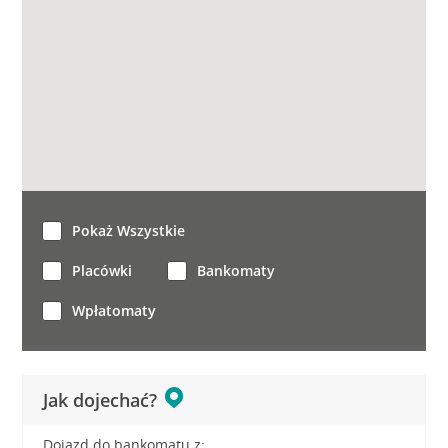
Pokaż Wszystkie
Placówki
Bankomaty
Wpłatomaty
Jak dojechać?
Dojazd do bankomatu z: