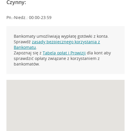
Czynny:
Pn.-Niedz.: 00:00-23:59
Bankomaty umożliwiają wypłatę gotówki z konta.
Sprawdź
zasady bezpiecznego korzystania z
Bankomatu
.
Zapoznaj się z
Tabelą opłat i Prowizji
dla kont aby
sprawdzić opłaty związane z korzystaniem z
bankomatów.