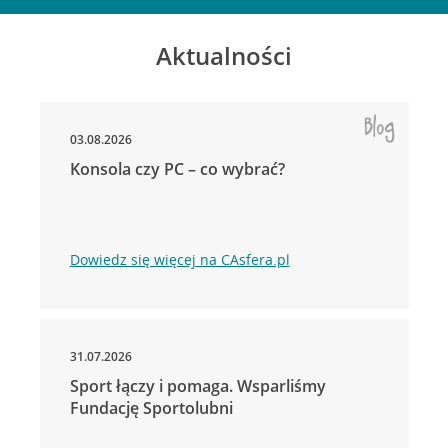
Aktualności
03.08.2026
Konsola czy PC – co wybrać?
Dowiedz się więcej na CAsfera.pl
31.07.2026
Sport łączy i pomaga. Wsparliśmy
Fundację Sportolubni