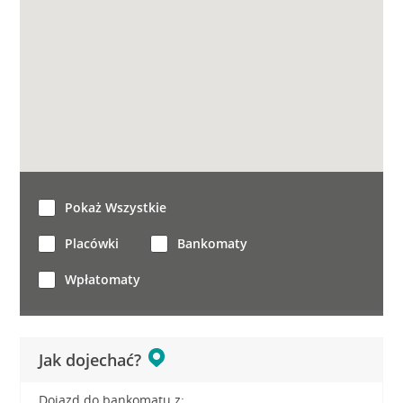
Pokaż Wszystkie
Placówki
Bankomaty
Wpłatomaty
Jak dojechać?
Dojazd do bankomatu z: