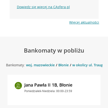
Dowiedz się więcej na CAsfera.pl
Więcej aktualności
Bankomaty w pobliżu
Bankomaty:
woj. mazowieckie
Błonie
w okolicy ul. Traugutt
Jana Pawła II 1B, Błonie
Poniedziałek-Niedziela: 00:00-23:59