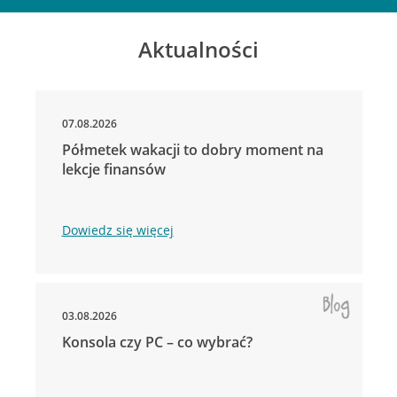
Aktualności
07.08.2026
Półmetek wakacji to dobry moment na
lekcje finansów
Dowiedz się więcej
03.08.2026
Konsola czy PC – co wybrać?