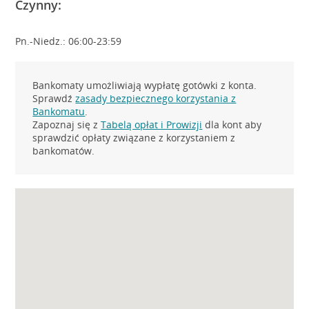
Czynny:
Pn.-Niedz.: 06:00-23:59
Bankomaty umożliwiają wypłatę gotówki z konta.
Sprawdź
zasady bezpiecznego korzystania z
Bankomatu
.
Zapoznaj się z
Tabelą opłat i Prowizji
dla kont aby
sprawdzić opłaty związane z korzystaniem z
bankomatów.