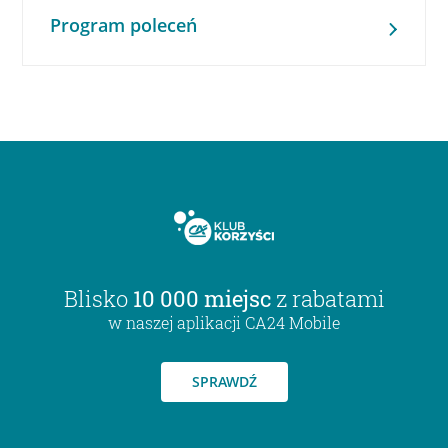
Program poleceń
Blisko
10 000 miejsc
z rabatami
w naszej aplikacji CA24 Mobile
SPRAWDŹ