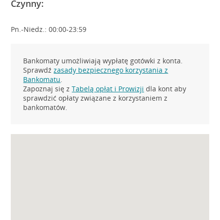
Czynny:
Pn.-Niedz.: 00:00-23:59
Bankomaty umożliwiają wypłatę gotówki z konta.
Sprawdź
zasady bezpiecznego korzystania z
Bankomatu
.
Zapoznaj się z
Tabelą opłat i Prowizji
dla kont aby
sprawdzić opłaty związane z korzystaniem z
bankomatów.