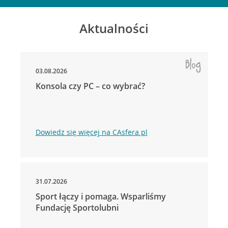
Aktualności
03.08.2026
Konsola czy PC – co wybrać?
Dowiedz się więcej na CAsfera.pl
31.07.2026
Sport łączy i pomaga. Wsparliśmy
Fundację Sportolubni