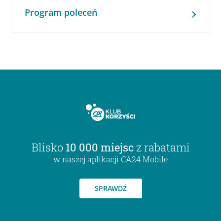
Program poleceń
Blisko
10 000 miejsc
z rabatami
w naszej aplikacji CA24 Mobile
SPRAWDŹ