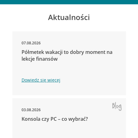
Aktualności
07.08.2026
Półmetek wakacji to dobry moment na
lekcje finansów
Dowiedz się więcej
03.08.2026
Konsola czy PC – co wybrać?