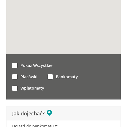
Pokaż Wszystkie
Placówki
Bankomaty
Wpłatomaty
Jak dojechać?
Dojazd do bankomatu z: