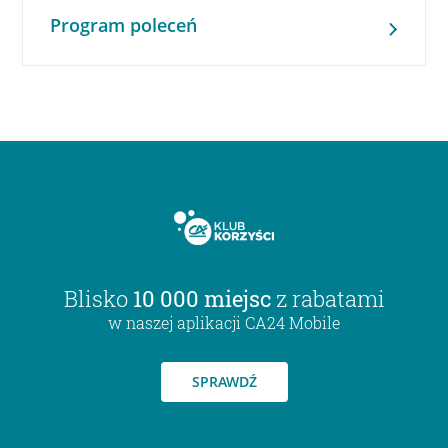
Program poleceń
Blisko
10 000 miejsc
z rabatami
w naszej aplikacji CA24 Mobile
SPRAWDŹ