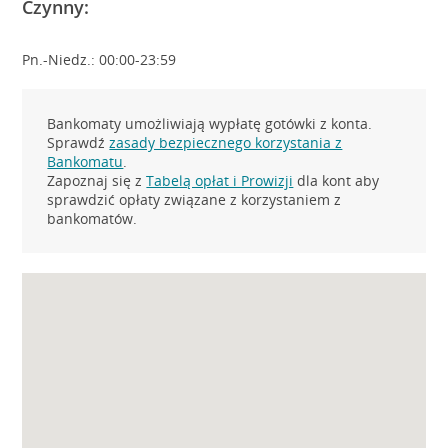
Czynny:
Pn.-Niedz.: 00:00-23:59
Bankomaty umożliwiają wypłatę gotówki z konta.
Sprawdź
zasady bezpiecznego korzystania z
Bankomatu
.
Zapoznaj się z
Tabelą opłat i Prowizji
dla kont aby
sprawdzić opłaty związane z korzystaniem z
bankomatów.