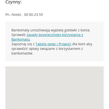
Czynny:
Pn.-Niedz.: 00:00-23:59
Bankomaty umożliwiają wypłatę gotówki z konta.
Sprawdź
zasady bezpiecznego korzystania z
Bankomatu
.
Zapoznaj się z
Tabelą opłat i Prowizji
dla kont aby
sprawdzić opłaty związane z korzystaniem z
bankomatów.