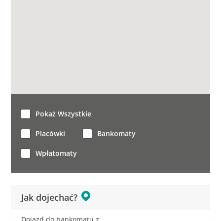
Pokaż Wszystkie
Placówki
Bankomaty
Wpłatomaty
Jak dojechać?
Dojazd do bankomatu z: