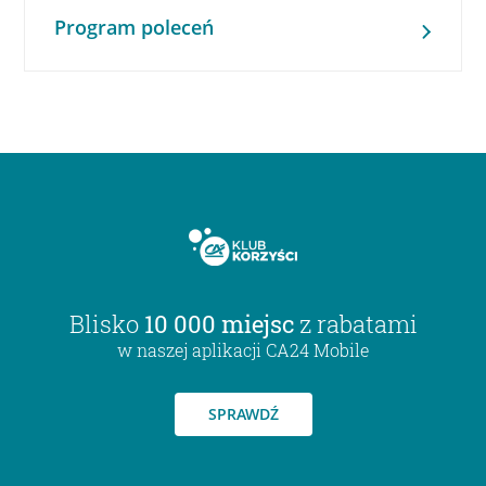
Program poleceń
Blisko
10 000 miejsc
z rabatami
w naszej aplikacji CA24 Mobile
SPRAWDŹ