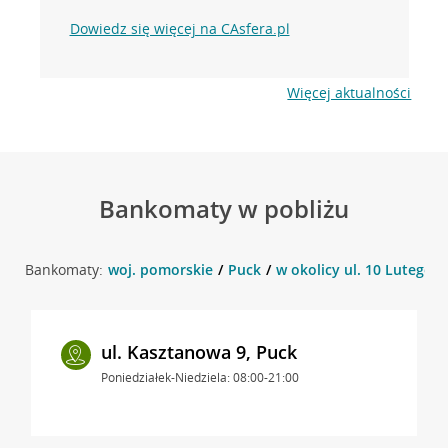
Dowiedz się więcej na CAsfera.pl
Więcej aktualności
Bankomaty w pobliżu
Bankomaty:
woj. pomorskie
Puck
w okolicy ul. 10 Lutego 4
ul. Kasztanowa 9, Puck
Poniedziałek-Niedziela: 08:00-21:00