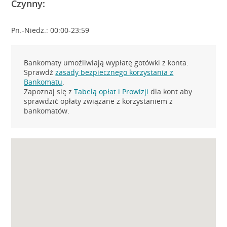
Czynny:
Pn.-Niedz.: 00:00-23:59
Bankomaty umożliwiają wypłatę gotówki z konta.
Sprawdź
zasady bezpiecznego korzystania z
Bankomatu
.
Zapoznaj się z
Tabelą opłat i Prowizji
dla kont aby
sprawdzić opłaty związane z korzystaniem z
bankomatów.