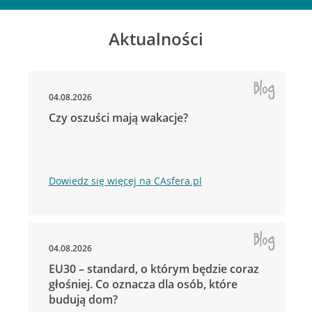
Aktualności
04.08.2026
Czy oszuści mają wakacje?
Dowiedz się więcej na CAsfera.pl
04.08.2026
EU30 – standard, o którym będzie coraz
głośniej. Co oznacza dla osób, które
budują dom?