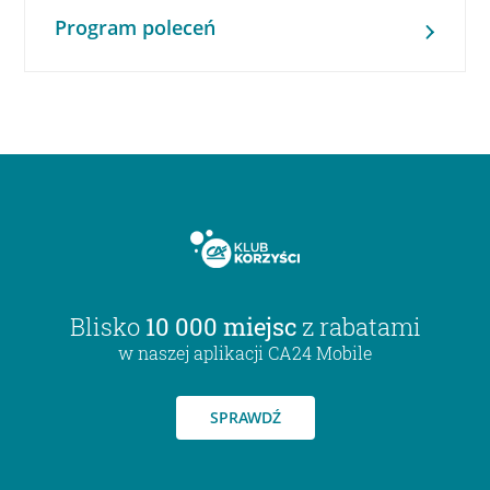
Program poleceń
Blisko
10 000 miejsc
z rabatami
w naszej aplikacji CA24 Mobile
SPRAWDŹ