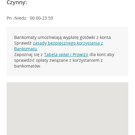
Czynny:
Pn.-Niedz.: 00:00-23:59
Bankomaty umożliwiają wypłatę gotówki z konta.
Sprawdź
zasady bezpiecznego korzystania z
Bankomatu
.
Zapoznaj się z
Tabelą opłat i Prowizji
dla kont aby
sprawdzić opłaty związane z korzystaniem z
bankomatów.