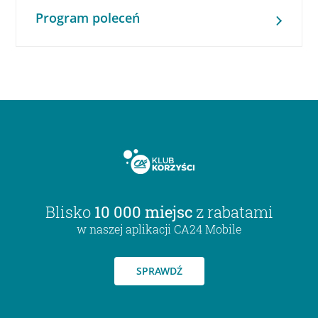
Program poleceń
Blisko
10 000 miejsc
z rabatami
w naszej aplikacji CA24 Mobile
SPRAWDŹ