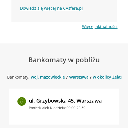
Dowiedz się więcej na CAsfera.pl
Więcej aktualności
Bankomaty w pobliżu
Bankomaty:
woj. mazowieckie
Warszawa
w okolicy Żelazna
ul. Grzybowska 45, Warszawa
Poniedziałek-Niedziela: 00:00-23:59