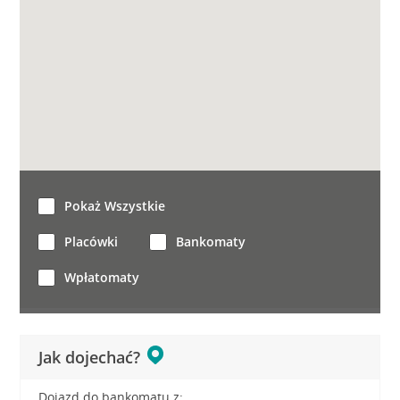
Pokaż Wszystkie
Placówki
Bankomaty
Wpłatomaty
Jak dojechać?
Dojazd do bankomatu z: