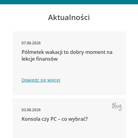
Aktualności
07.08.2026
Półmetek wakacji to dobry moment na
lekcje finansów
Dowiedz się więcej
03.08.2026
Konsola czy PC – co wybrać?