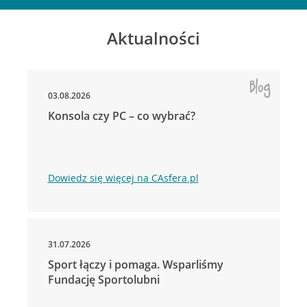
Aktualności
03.08.2026
Konsola czy PC – co wybrać?
Dowiedz się więcej na CAsfera.pl
31.07.2026
Sport łączy i pomaga. Wsparliśmy
Fundację Sportolubni