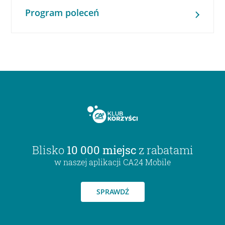
Program poleceń
Blisko
10 000 miejsc
z rabatami
w naszej aplikacji CA24 Mobile
SPRAWDŹ