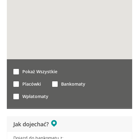
Pokaż Wszystkie
Placówki
Bankomaty
Wpłatomaty
Jak dojechać?
Dojazd do bankomatu z: