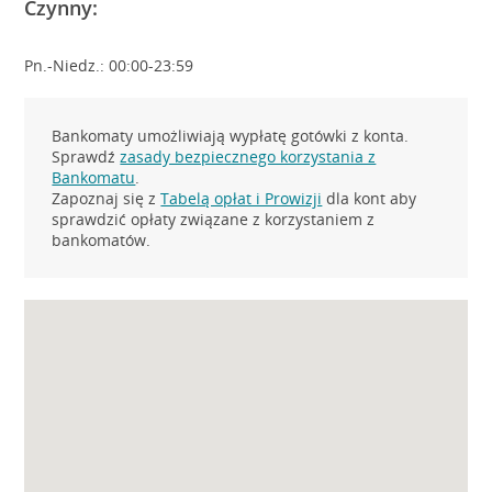
Czynny:
Pn.-Niedz.: 00:00-23:59
Bankomaty umożliwiają wypłatę gotówki z konta.
Sprawdź
zasady bezpiecznego korzystania z
Bankomatu
.
Zapoznaj się z
Tabelą opłat i Prowizji
dla kont aby
sprawdzić opłaty związane z korzystaniem z
bankomatów.