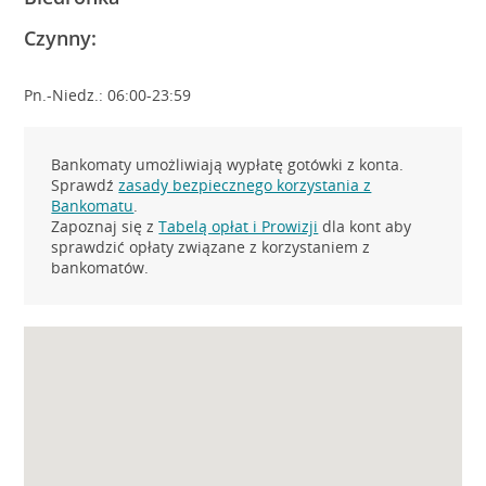
Czynny:
Pn.-Niedz.: 06:00-23:59
Bankomaty umożliwiają wypłatę gotówki z konta.
Sprawdź
zasady bezpiecznego korzystania z
Bankomatu
.
Zapoznaj się z
Tabelą opłat i Prowizji
dla kont aby
sprawdzić opłaty związane z korzystaniem z
bankomatów.