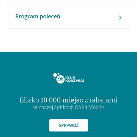
Program poleceń
Blisko
10 000 miejsc
z rabatami
w naszej aplikacji CA24 Mobile
SPRAWDŹ