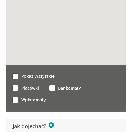
Pokaż Wszystkie
Placówki
Bankomaty
Wpłatomaty
Jak dojechać?