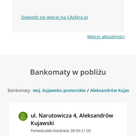
Dowiedz się więcej na CAsfera.pl
Więcej aktualności
Bankomaty w pobliżu
Bankomaty:
woj. kujawsko-pomorskie
Aleksandrów Kujawsk
ul. Narutowicza 4, Aleksandrów
Kujawski
Poniedziałek-Niedziela: 06:00-21:00