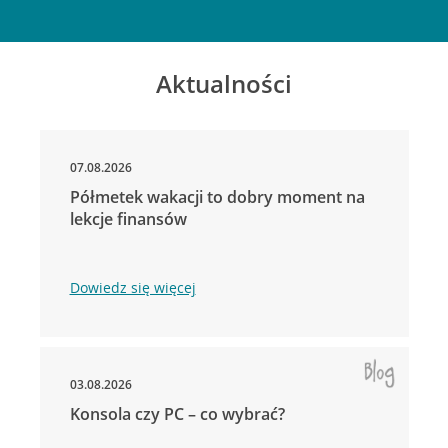
Aktualności
07.08.2026
Półmetek wakacji to dobry moment na
lekcje finansów
Dowiedz się więcej
03.08.2026
Konsola czy PC – co wybrać?