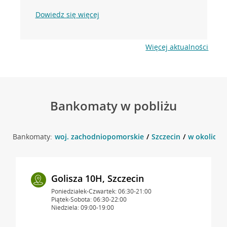
Dowiedz się więcej
Więcej aktualności
Bankomaty w pobliżu
Bankomaty:
woj. zachodniopomorskie
Szczecin
w okolicy S
Golisza 10H, Szczecin
Poniedziałek-Czwartek: 06:30-21:00
Piątek-Sobota: 06:30-22:00
Niedziela: 09:00-19:00