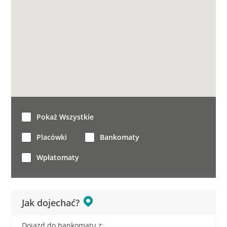
Pokaż Wszystkie
Placówki
Bankomaty
Wpłatomaty
Jak dojechać?
Dojazd do bankomatu z: