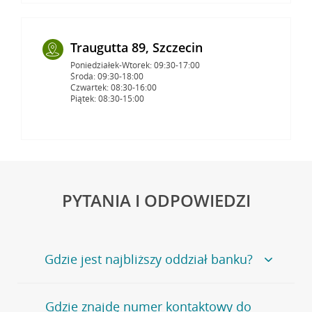
Traugutta 89, Szczecin
Poniedziałek-Wtorek: 09:30-17:00
Środa: 09:30-18:00
Czwartek: 08:30-16:00
Piątek: 08:30-15:00
PYTANIA I ODPOWIEDZI
Gdzie jest najbliższy oddział banku?
Jeśli szukasz oddziału naszego banku, zapraszamy na
Gdzie znajdę numer kontaktowy do