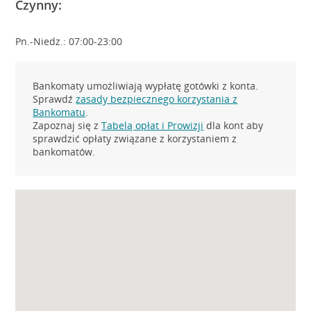
Czynny:
Pn.-Niedz.: 07:00-23:00
Bankomaty umożliwiają wypłatę gotówki z konta.
Sprawdź
zasady bezpiecznego korzystania z
Bankomatu
.
Zapoznaj się z
Tabelą opłat i Prowizji
dla kont aby
sprawdzić opłaty związane z korzystaniem z
bankomatów.