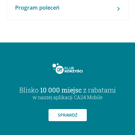
Program poleceń
Blisko
10 000 miejsc
z rabatami
w naszej aplikacji CA24 Mobile
SPRAWDŹ