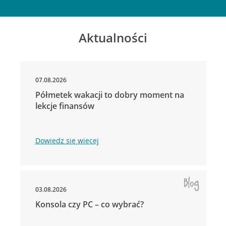
Aktualności
07.08.2026
Półmetek wakacji to dobry moment na
lekcje finansów
Dowiedz się więcej
03.08.2026
Konsola czy PC – co wybrać?