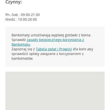
Czynny:
Pn.-Sob.: 09:00-21:00
Niedz.: 10:00-20:00
Bankomaty umożliwiają wypłatę gotówki z konta.
Sprawdź
zasady bezpiecznego korzystania z
Bankomatu
.
Zapoznaj się z
Tabelą opłat i Prowizji
dla kont aby
sprawdzić opłaty związane z korzystaniem z
bankomatów.