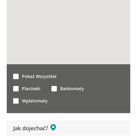
Pokaż Wszystkie
Placówki
Bankomaty
Wpłatomaty
Jak dojechać?