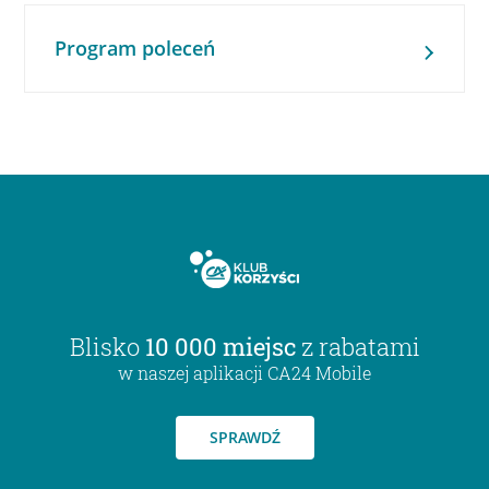
Program poleceń
Blisko
10 000 miejsc
z rabatami
w naszej aplikacji CA24 Mobile
SPRAWDŹ