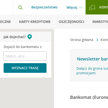
Bezpieczeństwo
KON
Więcej
TECZNE
KARTY KREDYTOWE
OSZCZĘDNOŚCI
INWESTYC
Jak dojechać?
Strona główna
Kont
Dojazd do bankomatu z:
Newsletter ban
WYZNACZ TRASĘ
Dołącz do grona su
promocjami
Bankomat (Eurone