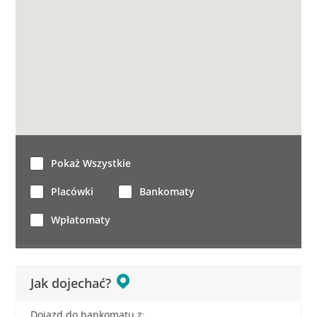
Pokaż Wszystkie
Placówki
Bankomaty
Wpłatomaty
Jak dojechać?
Dojazd do bankomatu z: