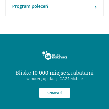
Program poleceń
Blisko
10 000 miejsc
z rabatami
w naszej aplikacji CA24 Mobile
SPRAWDŹ