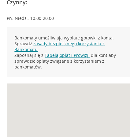
Czynny:
Pn.-Niedz.: 10:00-20:00
Bankomaty umożliwiają wypłatę gotówki z konta.
Sprawdź
zasady bezpiecznego korzystania z
Bankomatu
.
Zapoznaj się z
Tabelą opłat i Prowizji
dla kont aby
sprawdzić opłaty związane z korzystaniem z
bankomatów.