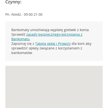
Czynny:
Pn.-Niedz.: 09:00-21:00
Bankomaty umożliwiają wypłatę gotówki z konta.
Sprawdź
zasady bezpiecznego korzystania z
Bankomatu
.
Zapoznaj się z
Tabelą opłat i Prowizji
dla kont aby
sprawdzić opłaty związane z korzystaniem z
bankomatów.