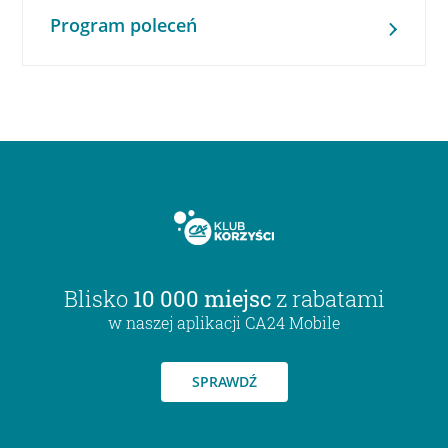
Program poleceń
Blisko
10 000 miejsc
z rabatami
w naszej aplikacji CA24 Mobile
SPRAWDŹ