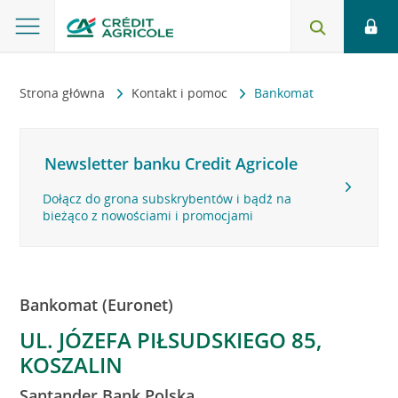
Strona główna
Kontakt i pomoc
Bankomat
Newsletter banku Credit Agricole
Dołącz do grona subskrybentów i bądź na
bieżąco z nowościami i promocjami
Bankomat (Euronet)
UL. JÓZEFA PIŁSUDSKIEGO 85,
KOSZALIN
Santander Bank Polska