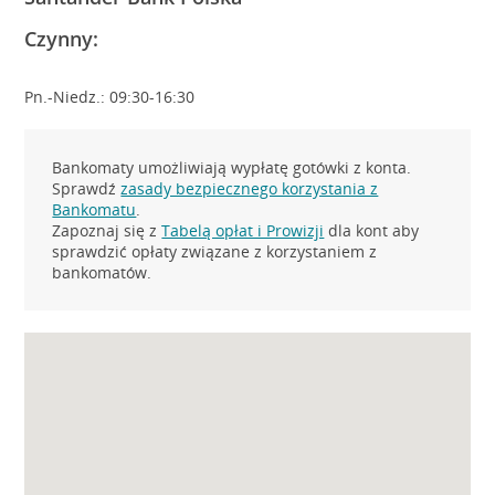
Czynny:
Pn.-Niedz.: 09:30-16:30
Bankomaty umożliwiają wypłatę gotówki z konta.
Sprawdź
zasady bezpiecznego korzystania z
Bankomatu
.
Zapoznaj się z
Tabelą opłat i Prowizji
dla kont aby
sprawdzić opłaty związane z korzystaniem z
bankomatów.