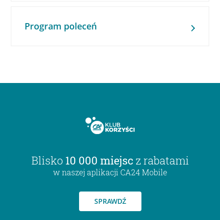
Program poleceń
Blisko
10 000 miejsc
z rabatami
w naszej aplikacji CA24 Mobile
SPRAWDŹ