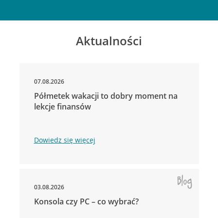
Aktualności
07.08.2026
Półmetek wakacji to dobry moment na
lekcje finansów
Dowiedz się więcej
03.08.2026
Konsola czy PC – co wybrać?