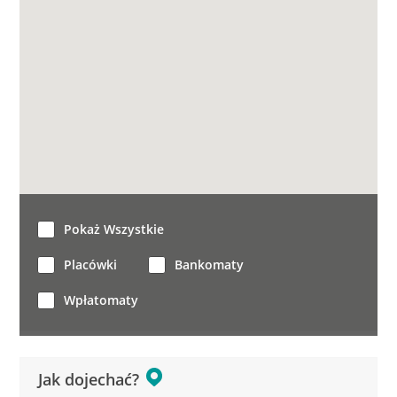
Pokaż Wszystkie
Placówki
Bankomaty
Wpłatomaty
Jak dojechać?