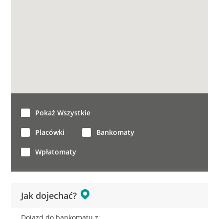
Pokaż Wszystkie
Placówki
Bankomaty
Wpłatomaty
Jak dojechać?
Dojazd do bankomatu z: