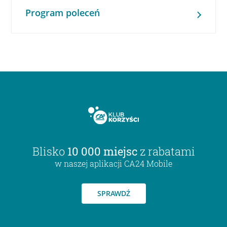
Program poleceń
Blisko
10 000 miejsc
z rabatami
w naszej aplikacji CA24 Mobile
SPRAWDŹ