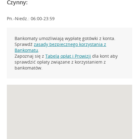
Czynny:
Pn.-Niedz.: 06:00-23:59
Bankomaty umożliwiają wypłatę gotówki z konta.
Sprawdź
zasady bezpiecznego korzystania z
Bankomatu
.
Zapoznaj się z
Tabelą opłat i Prowizji
dla kont aby
sprawdzić opłaty związane z korzystaniem z
bankomatów.