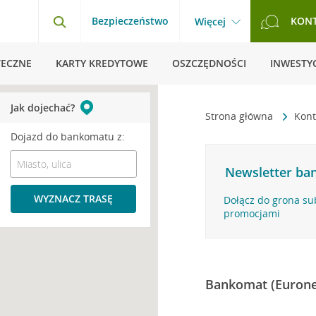
Bezpieczeństwo
KON
Więcej
TECZNE
KARTY KREDYTOWE
OSZCZĘDNOŚCI
INWESTYC
Jak dojechać?
Strona główna
Kont
Dojazd do bankomatu z:
Newsletter ban
WYZNACZ TRASĘ
Dołącz do grona su
promocjami
Bankomat (Eurone