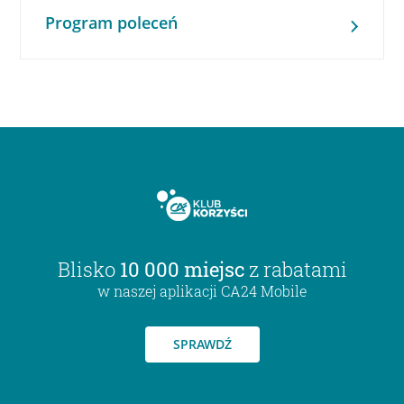
Program poleceń
Blisko
10 000 miejsc
z rabatami
w naszej aplikacji CA24 Mobile
SPRAWDŹ