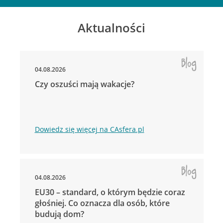
Aktualności
04.08.2026
Czy oszuści mają wakacje?
Dowiedz się więcej na CAsfera.pl
04.08.2026
EU30 – standard, o którym będzie coraz
głośniej. Co oznacza dla osób, które
budują dom?