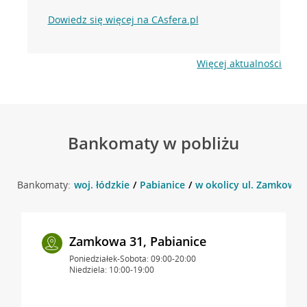
Dowiedz się więcej na CAsfera.pl
Więcej aktualności
Bankomaty w pobliżu
Bankomaty:
woj. łódzkie
Pabianice
w okolicy ul. Zamkowa 3
Zamkowa 31, Pabianice
Poniedziałek-Sobota: 09:00-20:00
Niedziela: 10:00-19:00