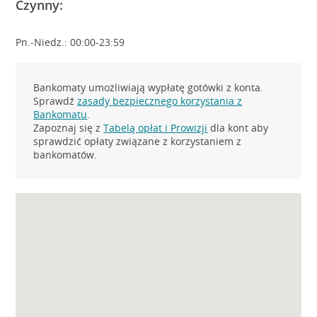
Czynny:
Pn.-Niedz.: 00:00-23:59
Bankomaty umożliwiają wypłatę gotówki z konta.
Sprawdź
zasady bezpiecznego korzystania z
Bankomatu
.
Zapoznaj się z
Tabelą opłat i Prowizji
dla kont aby
sprawdzić opłaty związane z korzystaniem z
bankomatów.