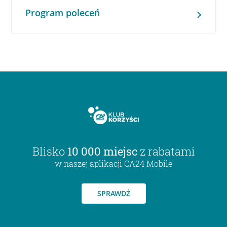
Program poleceń
Blisko
10 000 miejsc
z rabatami
w naszej aplikacji CA24 Mobile
SPRAWDŹ