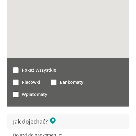
Pokaż Wszystkie
Placówki
Bankomaty
Wpłatomaty
Jak dojechać?
Dojazd do bankomatu z: