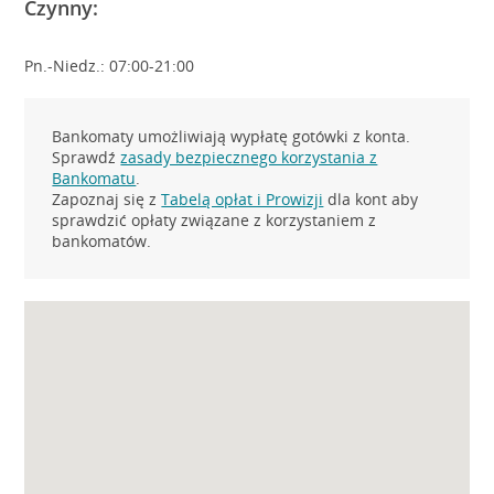
Czynny:
Pn.-Niedz.: 07:00-21:00
Bankomaty umożliwiają wypłatę gotówki z konta.
Sprawdź
zasady bezpiecznego korzystania z
Bankomatu
.
Zapoznaj się z
Tabelą opłat i Prowizji
dla kont aby
sprawdzić opłaty związane z korzystaniem z
bankomatów.