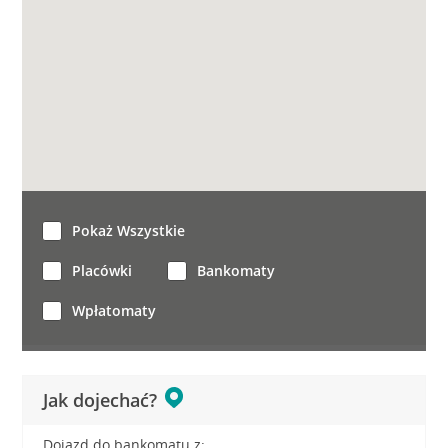
Pokaż Wszystkie
Placówki
Bankomaty
Wpłatomaty
Jak dojechać?
Dojazd do bankomatu z: