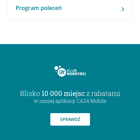
Program poleceń
Blisko
10 000 miejsc
z rabatami
w naszej aplikacji CA24 Mobile
SPRAWDŹ