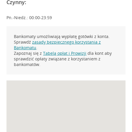
Czynny:
Pn.-Niedz.: 00:00-23:59
Bankomaty umożliwiają wypłatę gotówki z konta.
Sprawdź
zasady bezpiecznego korzystania z
Bankomatu
.
Zapoznaj się z
Tabelą opłat i Prowizji
dla kont aby
sprawdzić opłaty związane z korzystaniem z
bankomatów.