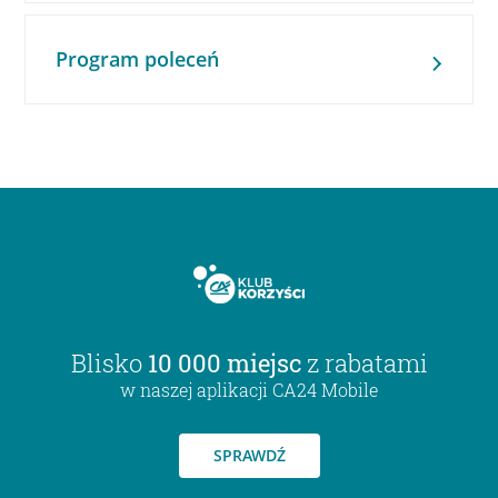
Program poleceń
Blisko
10 000 miejsc
z rabatami
w naszej aplikacji CA24 Mobile
SPRAWDŹ