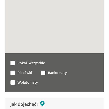
Pokaż Wszystkie
Placówki
Bankomaty
Wpłatomaty
Jak dojechać?