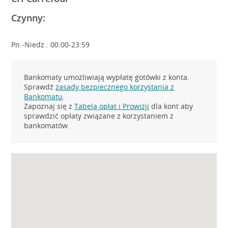
Czynny:
Pn.-Niedz.: 00:00-23:59
Bankomaty umożliwiają wypłatę gotówki z konta.
Sprawdź
zasady bezpiecznego korzystania z
Bankomatu
.
Zapoznaj się z
Tabelą opłat i Prowizji
dla kont aby
sprawdzić opłaty związane z korzystaniem z
bankomatów.