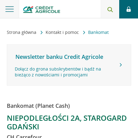
Strona główna
Kontakt i pomoc
Bankomat
Newsletter banku Credit Agricole
Dołącz do grona subskrybentów i bądź na
bieżąco z nowościami i promocjami
Bankomat (Planet Cash)
NIEPODLEGŁOŚCI 2A, STAROGARD
GDAŃSKI
CH Carrefour