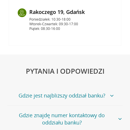
Rakoczego 19, Gdańsk
Poniedziałek: 10:30-18:00
Wtorek-Czwartek: 09:30-17:00
Piątek: 08:30-16:00
PYTANIA I ODPOWIEDZI
Gdzie jest najbliższy oddział banku?
Jeśli szukasz oddziału naszego banku, zapraszamy na
Gdzie znajdę numer kontaktowy do
stronę
Placówki i bankomaty
, na której znajduje się
oddziału banku?
wygodna wyszukiwarka.